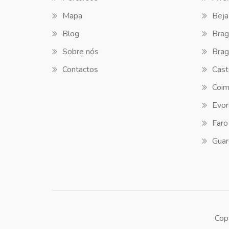
Mapa
Beja
Blog
Brag
Sobre nós
Brag
Contactos
Cast
Coim
Evor
Faro
Guar
Cop