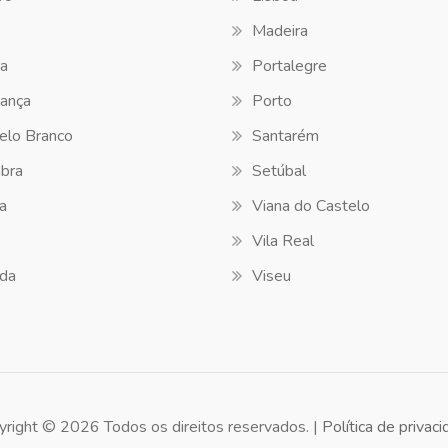
Madeira
a
Portalegre
ança
Porto
elo Branco
Santarém
bra
Setúbal
a
Viana do Castelo
Vila Real
da
Viseu
yright © 2026 Todos os direitos reservados. |
Política de privac