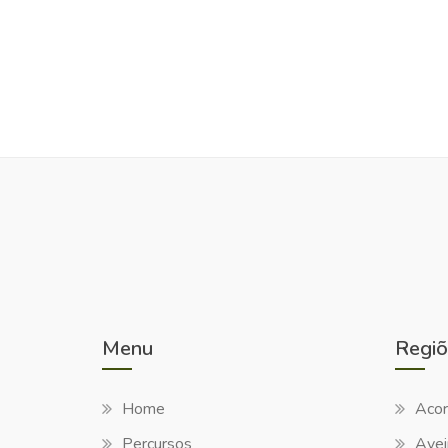
Menu
Regiõ
Home
Acor
Percursos
Avei