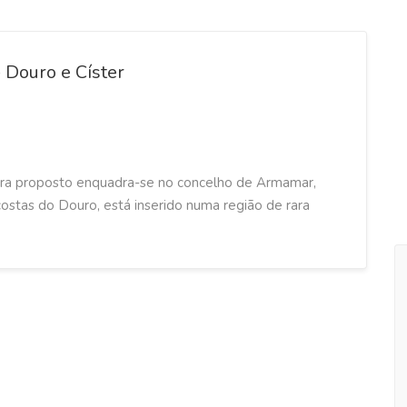
Douro e Císter
ra proposto enquadra-se no concelho de Armamar,
costas do Douro, está inserido numa região de rara