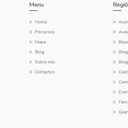
Menu
Regiõ
Home
Acor
Percursos
Avei
Mapa
Beja
Blog
Brag
Sobre nós
Brag
Contactos
Cast
Coim
Evor
Faro
Guar