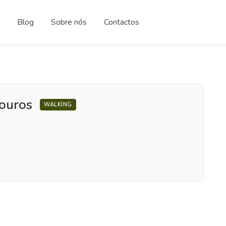
Blog
Sobre nós
Contactos
douros
WALKING