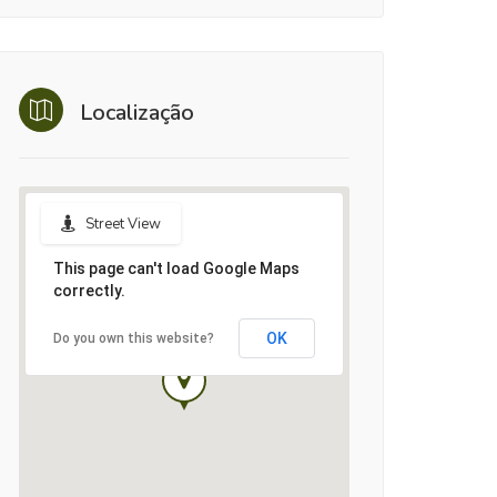
Localização
Street View
This page can't load Google Maps
correctly.
OK
Do you own this website?