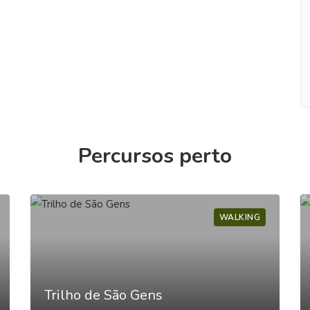
Percursos perto
WALKING
Trilho de São Gens