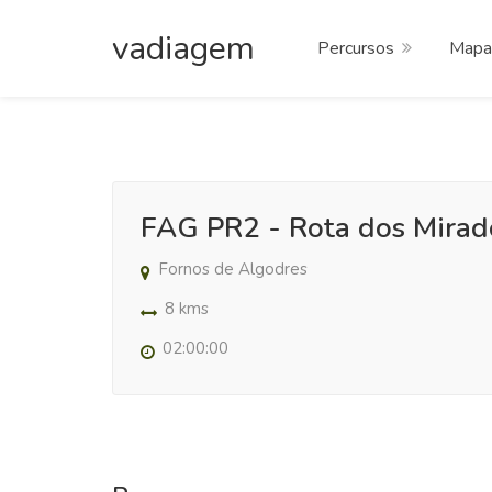
vadiagem
Percursos
Mapa
FAG PR2 - Rota dos Mira
Fornos de Algodres
8 kms
02:00:00