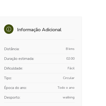
Informação Adicional
Distância:
8 kms
Duração estimada:
02:00
Dificuldade:
Fácil
Tipo:
Circular
Época do ano:
Todo o ano
Desporto:
walking