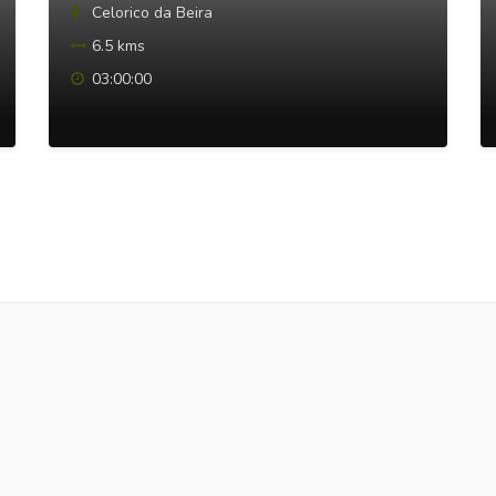
Celorico da Beira
6.5 kms
03:00:00