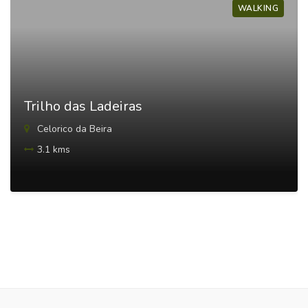
WALKING
Trilho das Ladeiras
Celorico da Beira
3.1 kms