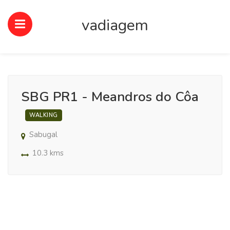
vadiagem
SBG PR1 - Meandros do Côa
WALKING
Sabugal
10.3 kms