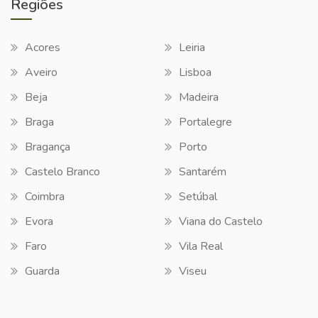
Regiões
Acores
Leiria
Aveiro
Lisboa
Beja
Madeira
Braga
Portalegre
Bragança
Porto
Castelo Branco
Santarém
Coimbra
Setúbal
Evora
Viana do Castelo
Faro
Vila Real
Guarda
Viseu