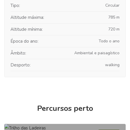
Tipo:
Circular
Altitude máxima:
785 m
Altitude mínima:
720 m
Época do ano:
Todo o ano
Âmbito:
Ambiental e paisagístico
Desporto:
walking
Percursos perto