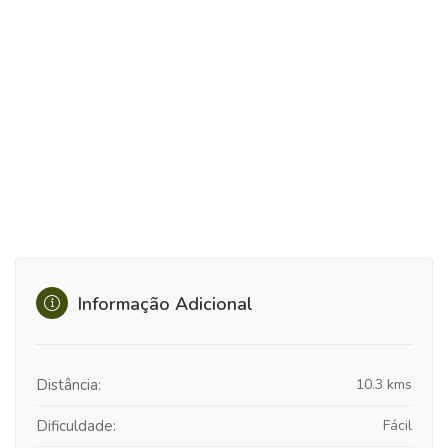
Informação Adicional
Distância:
10.3 kms
Dificuldade:
Fácil