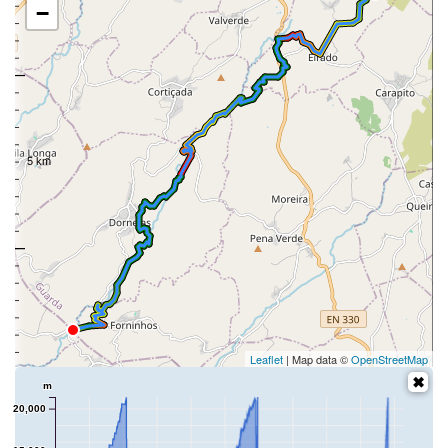
−
Leaflet
| Map data ©
OpenStreetMap
m
20,000