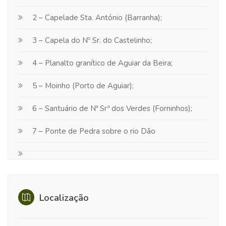
2 – Capelade Sta. António (Barranha);
3 – Capela do Nº Sr. do Castelinho;
4 – Planalto granítico de Aguiar da Beira;
5 – Moinho (Porto de Aguiar);
6 – Santuário de Nª Srª dos Verdes (Forninhos);
7 – Ponte de Pedra sobre o rio Dão
Localização