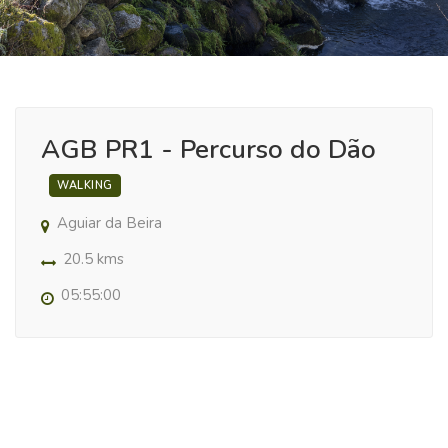
AGB PR1 - Percurso do Dão
WALKING
Aguiar da Beira
20.5 kms
05:55:00