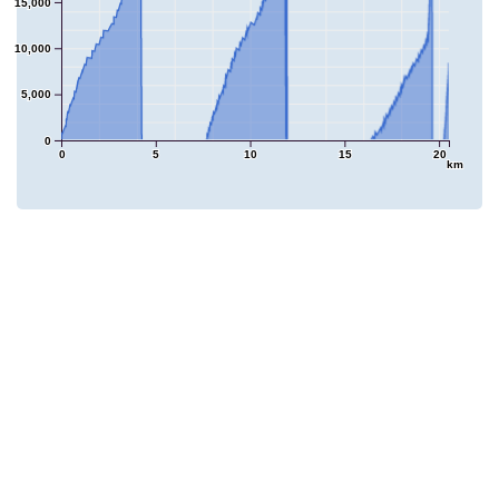
15,000
10,000
5,000
0
0
5
10
15
20
km