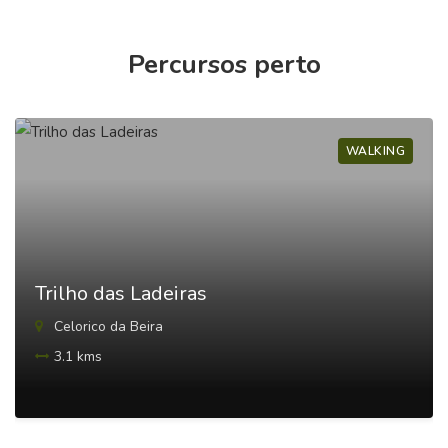
Percursos perto
WALKING
Trilho das Ladeiras
Celorico da Beira
3.1 kms