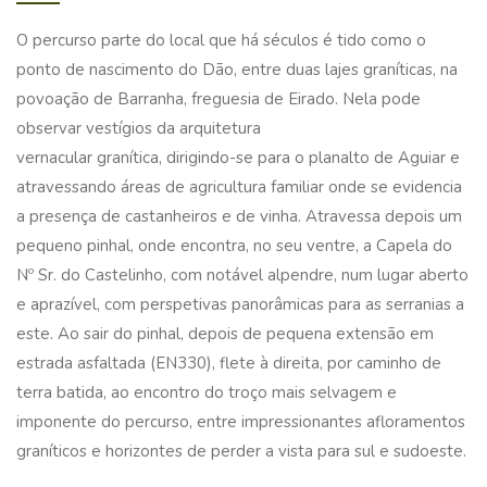
O percurso parte do local que há séculos é tido como o
ponto de nascimento do Dão, entre duas lajes graníticas, na
povoação de Barranha, freguesia de Eirado. Nela pode
observar vestígios da arquitetura
vernacular granítica, dirigindo-se para o planalto de Aguiar e
atravessando áreas de agricultura familiar onde se evidencia
a presença de castanheiros e de vinha. Atravessa depois um
pequeno pinhal, onde encontra, no seu ventre, a Capela do
Nº Sr. do Castelinho, com notável alpendre, num lugar aberto
e aprazível, com perspetivas panorâmicas para as serranias a
este. Ao sair do pinhal, depois de pequena extensão em
estrada asfaltada (EN330), flete à direita, por caminho de
terra batida, ao encontro do troço mais selvagem e
imponente do percurso, entre impressionantes afloramentos
graníticos e horizontes de perder a vista para sul e sudoeste.