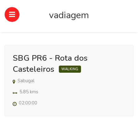
vadiagem
SBG PR6 - Rota dos
Casteleiros
WALKING
Sabugal
5.85 kms
02:00:00