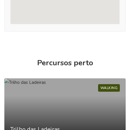
Percursos perto
WALKING
Trilho das Ladeiras