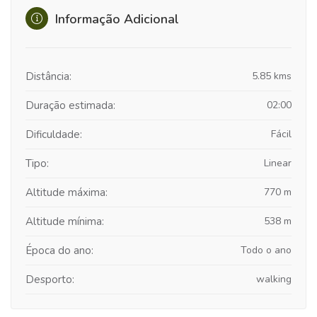
Informação Adicional
Distância:
5.85 kms
Duração estimada:
02:00
Dificuldade:
Fácil
Tipo:
Linear
Altitude máxima:
770 m
Altitude mínima:
538 m
Época do ano:
Todo o ano
Desporto:
walking