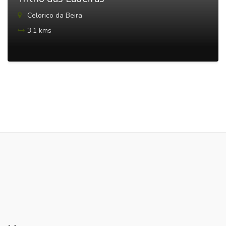
Celorico da Beira
3.1 kms