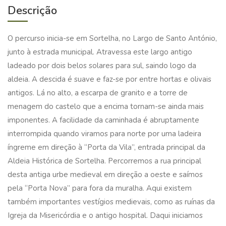
Descrição
O percurso inicia-se em Sortelha, no Largo de Santo António,
junto à estrada municipal. Atravessa este largo antigo
ladeado por dois belos solares para sul, saindo logo da
aldeia. A descida é suave e faz-se por entre hortas e olivais
antigos. Lá no alto, a escarpa de granito e a torre de
menagem do castelo que a encima tornam-se ainda mais
imponentes. A facilidade da caminhada é abruptamente
interrompida quando viramos para norte por uma ladeira
íngreme em direção à “Porta da Vila”, entrada principal da
Aldeia Histórica de Sortelha. Percorremos a rua principal
desta antiga urbe medieval em direção a oeste e saímos
pela “Porta Nova” para fora da muralha. Aqui existem
também importantes vestígios medievais, como as ruínas da
Igreja da Misericórdia e o antigo hospital. Daqui iniciamos