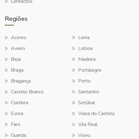
Contactos
Regiões
Acores
Leiria
Aveiro
Lisboa
Beja
Madeira
Braga
Portalegre
Bragança
Porto
Castelo Branco
Santarém
Coimbra
Setúbal
Evora
Viana do Castelo
Faro
Vila Real
Guarda
Viseu