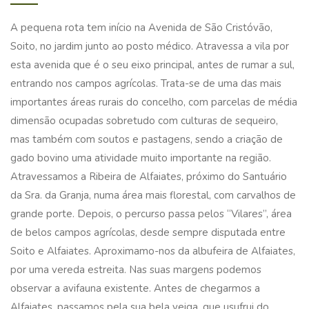
A pequena rota tem início na Avenida de São Cristóvão,
Soito, no jardim junto ao posto médico. Atravessa a vila por
esta avenida que é o seu eixo principal, antes de rumar a sul,
entrando nos campos agrícolas. Trata-se de uma das mais
importantes áreas rurais do concelho, com parcelas de média
dimensão ocupadas sobretudo com culturas de sequeiro,
mas também com soutos e pastagens, sendo a criação de
gado bovino uma atividade muito importante na região.
Atravessamos a Ribeira de Alfaiates, próximo do Santuário
da Sra. da Granja, numa área mais florestal, com carvalhos de
grande porte. Depois, o percurso passa pelos “Vilares”, área
de belos campos agrícolas, desde sempre disputada entre
Soito e Alfaiates. Aproximamo-nos da albufeira de Alfaiates,
por uma vereda estreita. Nas suas margens podemos
observar a avifauna existente. Antes de chegarmos a
Alfaiates, passamos pela sua bela veiga, que usufrui do