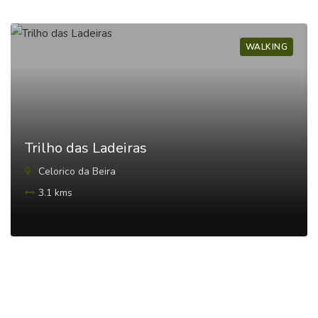
WALKING
Trilho das Ladeiras
Celorico da Beira
3.1 kms