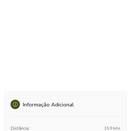
Informação Adicional
Distância:
15.9 kms