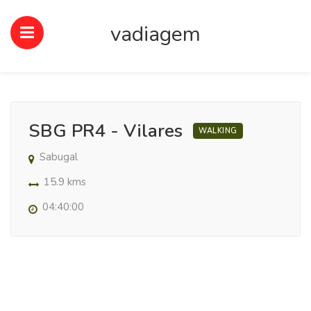
vadiagem
SBG PR4 - Vilares
WALKING
Sabugal
15.9 kms
04:40:00