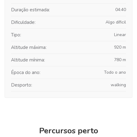
Duração estimada:
04:40
Dificuldade:
Algo díficil
Tipo:
Linear
Altitude máxima:
920 m
Altitude mínima:
780 m
Época do ano:
Todo o ano
Desporto:
walking
Percursos perto